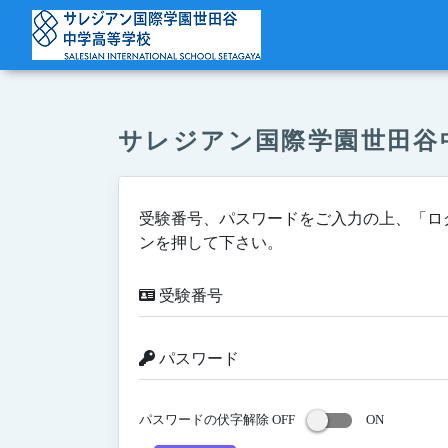
サレジアン国際学園世田谷
受験番号、パスワードをご入力の上、「ロ
ンを押して下さい。
受験番号
パスワード
パスワードの伏字解除 OFF
ON