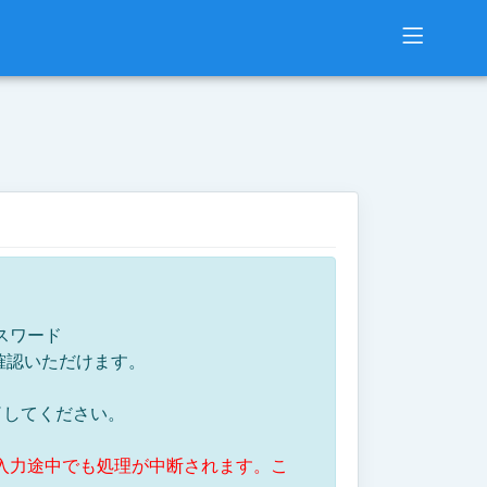
スワード
確認いただけます。
了してください。
、入力途中でも処理が中断されます。こ