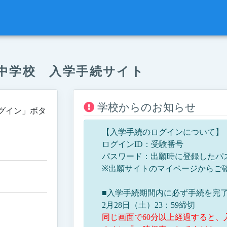
中学校 入学手続サイト
学校からのお知らせ
グイン」ボタ
【入学手続のログインについて】
ログインID：受験番号
パスワード：出願時に登録したパ
※出願サイトのマイページからご
■入学手続期間内に必ず手続を完
2月28日（土）23：59締切
同じ画面で60分以上経過すると